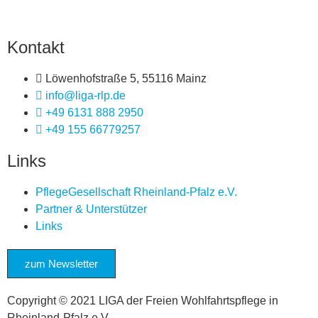
Kontakt
Löwenhofstraße 5, 55116 Mainz
info@liga-rlp.de
+49 6131 888 2950
+49 155 66779257
Links
PflegeGesellschaft Rheinland-Pfalz e.V.
Partner & Unterstützer
Links
zum Newsletter
Copyright © 2021 LIGA der Freien Wohlfahrtspflege in
Rheinland-Pfalz e.V.