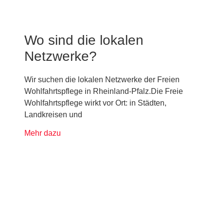
Wo sind die lokalen
Netzwerke?
Wir suchen die lokalen Netzwerke der Freien
Wohlfahrtspflege in Rheinland-Pfalz.Die Freie
Wohlfahrtspflege wirkt vor Ort: in Städten,
Landkreisen und
Mehr dazu