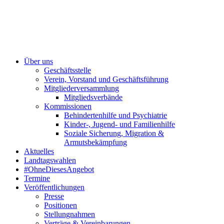
Über uns
Geschäftsstelle
Verein, Vorstand und Geschäftsführung
Mitgliederversammlung
Mitgliedsverbände
Kommissionen
Behindertenhilfe und Psychiatrie
Kinder-, Jugend- und Familienhilfe
Soziale Sicherung, Migration &
Armutsbekämpfung
Aktuelles
Landtagswahlen
#OhneDiesesAngebot
Termine
Veröffentlichungen
Presse
Positionen
Stellungnahmen
Verträge & Vereinbarungen