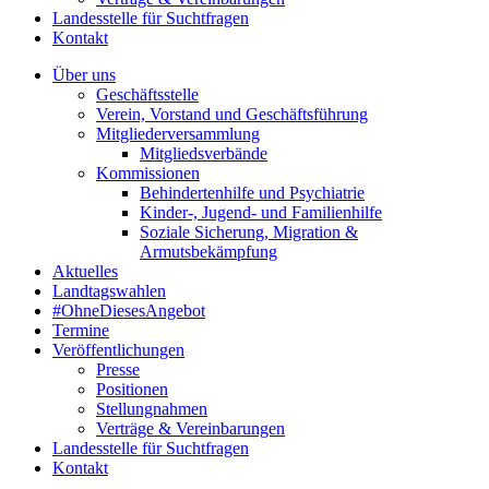
Landesstelle für Suchtfragen
Kontakt
Über uns
Geschäftsstelle
Verein, Vorstand und Geschäftsführung
Mitgliederversammlung
Mitgliedsverbände
Kommissionen
Behindertenhilfe und Psychiatrie
Kinder-, Jugend- und Familienhilfe
Soziale Sicherung, Migration &
Armutsbekämpfung
Aktuelles
Landtagswahlen
#OhneDiesesAngebot
Termine
Veröffentlichungen
Presse
Positionen
Stellungnahmen
Verträge & Vereinbarungen
Landesstelle für Suchtfragen
Kontakt