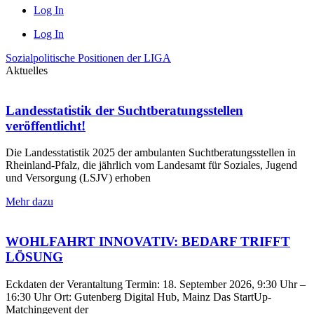
Log In
Log In
Sozialpolitische Positionen der LIGA
Aktuelles
Landesstatistik der Suchtberatungsstellen
veröffentlicht!
Die Landesstatistik 2025 der ambulanten Suchtberatungsstellen in
Rheinland-Pfalz, die jährlich vom Landesamt für Soziales, Jugend
und Versorgung (LSJV) erhoben
Mehr dazu
WOHLFAHRT INNOVATIV: BEDARF TRIFFT
LÖSUNG
Eckdaten der Verantaltung Termin: 18. September 2026, 9:30 Uhr –
16:30 Uhr Ort: Gutenberg Digital Hub, Mainz Das StartUp-
Matchingevent der