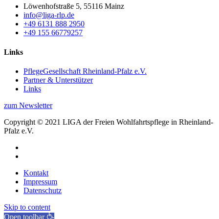
Löwenhofstraße 5, 55116 Mainz
info@liga-rlp.de
+49 6131 888 2950
+49 155 66779257
Links
PflegeGesellschaft Rheinland-Pfalz e.V.
Partner & Unterstützer
Links
zum Newsletter
Copyright © 2021 LIGA der Freien Wohlfahrtspflege in Rheinland-
Pfalz e.V.
Kontakt
Impressum
Datenschutz
Skip to content
Open toolbar