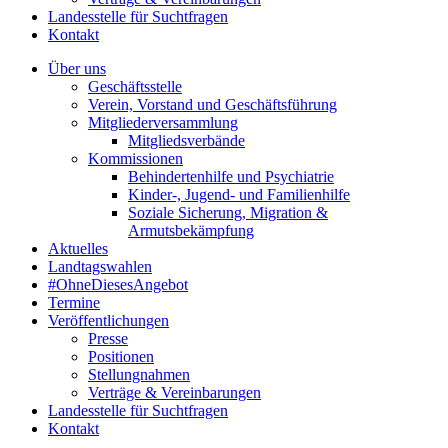
Landesstelle für Suchtfragen
Kontakt
Über uns
Geschäftsstelle
Verein, Vorstand und Geschäftsführung
Mitgliederversammlung
Mitgliedsverbände
Kommissionen
Behindertenhilfe und Psychiatrie
Kinder-, Jugend- und Familienhilfe
Soziale Sicherung, Migration &
Armutsbekämpfung
Aktuelles
Landtagswahlen
#OhneDiesesAngebot
Termine
Veröffentlichungen
Presse
Positionen
Stellungnahmen
Verträge & Vereinbarungen
Landesstelle für Suchtfragen
Kontakt