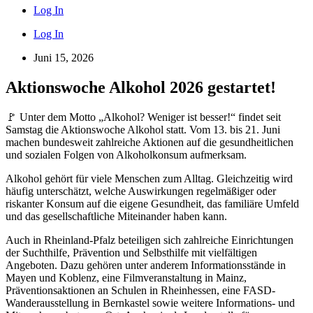
Log In
Log In
Juni 15, 2026
Aktionswoche Alkohol 2026 gestartet!
🚩 Unter dem Motto „Alkohol? Weniger ist besser!“ findet seit
Samstag die Aktionswoche Alkohol statt. Vom 13. bis 21. Juni
machen bundesweit zahlreiche Aktionen auf die gesundheitlichen
und sozialen Folgen von Alkoholkonsum aufmerksam.
Alkohol gehört für viele Menschen zum Alltag. Gleichzeitig wird
häufig unterschätzt, welche Auswirkungen regelmäßiger oder
riskanter Konsum auf die eigene Gesundheit, das familiäre Umfeld
und das gesellschaftliche Miteinander haben kann.
Auch in Rheinland-Pfalz beteiligen sich zahlreiche Einrichtungen
der Suchthilfe, Prävention und Selbsthilfe mit vielfältigen
Angeboten. Dazu gehören unter anderem Informationsstände in
Mayen und Koblenz, eine Filmveranstaltung in Mainz,
Präventionsaktionen an Schulen in Rheinhessen, eine FASD-
Wanderausstellung in Bernkastel sowie weitere Informations- und