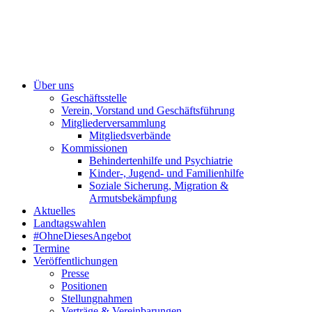
Über uns
Geschäftsstelle
Verein, Vorstand und Geschäftsführung
Mitgliederversammlung
Mitgliedsverbände
Kommissionen
Behindertenhilfe und Psychiatrie
Kinder-, Jugend- und Familienhilfe
Soziale Sicherung, Migration &
Armutsbekämpfung
Aktuelles
Landtagswahlen
#OhneDiesesAngebot
Termine
Veröffentlichungen
Presse
Positionen
Stellungnahmen
Verträge & Vereinbarungen