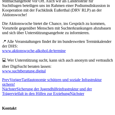
Mitmachangebote vor Ort. Auch wir als Landesstelle für
Suchtfragen beteiligen uns im Rahmen einer Podiumsdiskussion in
Kooperation mit der Fachklinik Eußerthal (DRV RLP) an der
Aktionswoche!
Die Aktionswoche bietet die Chance, ins Gespräch zu kommen,
Vorurteile gegenüber Menschen mit Suchterkrankungen abzubauen
und sich über Unterstützungsangebote zu informieren.
📍 Alle Veranstaltungen findet ihr im bundesweiten Terminkalender
der DHS:
www.aktionswoche-alkohol.de/termine
💻 Wer Unterstützung sucht, kann sich auch anonym und vertraulich
über DigiSucht beraten lassen:
www.suchtberatung.digital
Prev
Voriger
Tarifautonomie schützen und soziale Infrastruktur
sichern!
Nächster
Sicherung der Jugendhilfeinfrastruktur und der
Trägervielfalt in den Hilfen zur Erziehung
Nächster
Kontakt