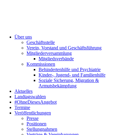
Über uns
Geschäftsstelle
Verein, Vorstand und Geschäftsführung
Mitgliederversammlung
Mitgliedsverbände
Kommissionen
Behindertenhilfe und Psychiatrie
Kinder-, Jugend- und Familienhilfe
Soziale Sicherung, Migration &
Armutsbekämpfung
Aktuelles
Landtagswahlen
#OhneDiesesAngebot
Termine
Veröffentlichungen
Presse
Positionen
Stellungnahmen
Verträge & Vereinbarungen