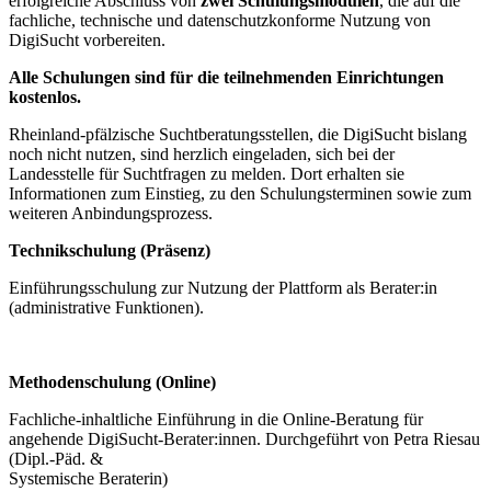
erfolgreiche Abschluss von
zwei Schulungsmodulen
, die auf die
fachliche, technische und datenschutzkonforme Nutzung von
DigiSucht vorbereiten.
Alle Schulungen sind für die teilnehmenden Einrichtungen
kostenlos.
Rheinland-pfälzische Suchtberatungsstellen, die DigiSucht bislang
noch nicht nutzen, sind herzlich eingeladen, sich bei der
Landesstelle für Suchtfragen zu melden. Dort erhalten sie
Informationen zum Einstieg, zu den Schulungsterminen sowie zum
weiteren Anbindungsprozess.
Technikschulung (Präsenz)
Einführungsschulung zur Nutzung der Plattform als Berater:in
(administrative Funktionen).
Methodenschulung (Online)
Fachliche-inhaltliche Einführung in die Online-Beratung für
angehende DigiSucht-Berater:innen. Durchgeführt von Petra Riesau
(Dipl.-Päd. &
Systemische Beraterin)