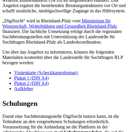
weiteren Bundesländern (14/16) im Regelbetrieb etabliert. Das
Angebot ergänzt die bestehenden Beratungsstrukturen vor Ort und
schafft zusätzliche, niedrigschwellige Zugänge in das Hilfesystem.
„DigiSucht“ wird in Rheinland-Pfalz vom
Ministerium für
Wissenschaft, Weiterbildung und Gesundheit Rheinland-Pfalz
finanziert. Die fachliche Umsetzung erfolgt durch die regionalen
Suchtberatungsstellen mit Unterstützung der Landesstelle für
Suchtfragen Rheinland-Pfalz als Landeskoordination.
Um über das Angebot zu informieren, können die folgenden
Materialien kostenfrei über die Landesstelle für Suchtfragen RLP
bezogen werden:
Visitenkarte (Scheckkartenformat)
Plakat 1 (DIN A4)
Plakat 2 (DIN A4)
Aufkleber
Schulungen
Damit eine Suchtberatungsstelle DigiSucht nutzen kann, ist die
Teilnahme an den vorgesehenen Schulungen erforderlich.
Voraussetzung für die Anbindung an die Plattform ist der