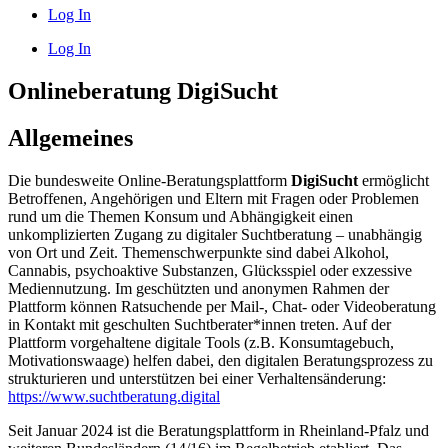
Log In
Log In
Onlineberatung DigiSucht
Allgemeines
Die bundesweite Online-Beratungsplattform
DigiSucht
ermöglicht
Betroffenen, Angehörigen und Eltern mit Fragen oder Problemen
rund um die Themen Konsum und Abhängigkeit einen
unkomplizierten Zugang zu digitaler Suchtberatung – unabhängig
von Ort und Zeit. Themenschwerpunkte sind dabei Alkohol,
Cannabis, psychoaktive Substanzen, Glücksspiel oder exzessive
Mediennutzung. Im geschützten und anonymen Rahmen der
Plattform können Ratsuchende per Mail-, Chat- oder Videoberatung
in Kontakt mit geschulten Suchtberater*innen treten. Auf der
Plattform vorgehaltene digitale Tools (z.B. Konsumtagebuch,
Motivationswaage) helfen dabei, den digitalen Beratungsprozess zu
strukturieren und unterstützen bei einer Verhaltensänderung:
https://www.suchtberatung.digital
Seit Januar 2024 ist die Beratungsplattform in Rheinland-Pfalz und