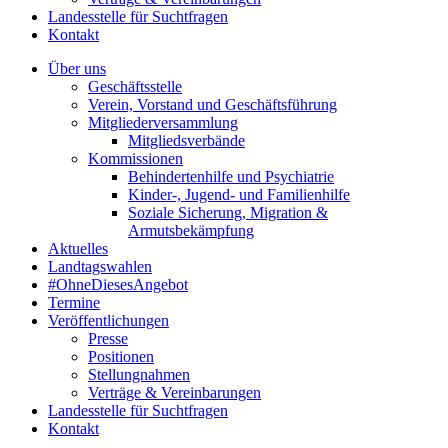
Landesstelle für Suchtfragen
Kontakt
Über uns
Geschäftsstelle
Verein, Vorstand und Geschäftsführung
Mitgliederversammlung
Mitgliedsverbände
Kommissionen
Behindertenhilfe und Psychiatrie
Kinder-, Jugend- und Familienhilfe
Soziale Sicherung, Migration &
Armutsbekämpfung
Aktuelles
Landtagswahlen
#OhneDiesesAngebot
Termine
Veröffentlichungen
Presse
Positionen
Stellungnahmen
Verträge & Vereinbarungen
Landesstelle für Suchtfragen
Kontakt