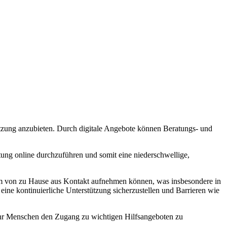
tützung anzubieten. Durch digitale Angebote können Beratungs- und
atung online durchzuführen und somit eine niederschwellige,
equem von zu Hause aus Kontakt aufnehmen können, was insbesondere in
 eine kontinuierliche Unterstützung sicherzustellen und Barrieren wie
 mehr Menschen den Zugang zu wichtigen Hilfsangeboten zu