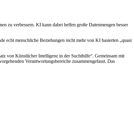
ffenen zu verbessern. KI kann dabei helfen große Datenmengen besser
nde echt menschliche Beziehungen nicht mehr von KI basierten „quasi
 von Künstlicher Intelligenz in der Suchthilfe“. Gemeinsam mit
hervorgehenden Verantwortungsbereiche zusammengefasst. Das