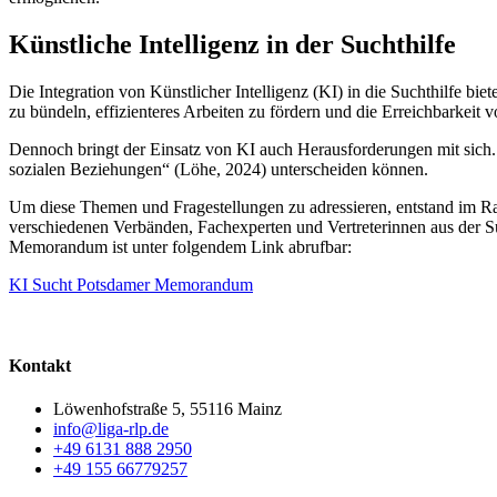
Künstliche Intelligenz in der Suchthilfe
Die Integration von Künstlicher Intelligenz (KI) in die Suchthilfe b
zu bündeln, effizienteres Arbeiten zu fördern und die Erreichbarkeit
Dennoch bringt der Einsatz von KI auch Herausforderungen mit sich.
sozialen Beziehungen“ (Löhe, 2024) unterscheiden können.
Um diese Themen und Fragestellungen zu adressieren, entstand im R
verschiedenen Verbänden, Fachexperten und Vertreterinnen aus der S
Memorandum ist unter folgendem Link abrufbar:
KI Sucht Potsdamer Memorandum
Kontakt
Löwenhofstraße 5, 55116 Mainz
info@liga-rlp.de
+49 6131 888 2950
+49 155 66779257