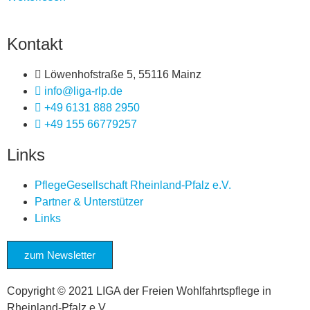
Kontakt
Löwenhofstraße 5, 55116 Mainz
info@liga-rlp.de
+49 6131 888 2950
+49 155 66779257
Links
PflegeGesellschaft Rheinland-Pfalz e.V.
Partner & Unterstützer
Links
zum Newsletter
Copyright © 2021 LIGA der Freien Wohlfahrtspflege in
Rheinland-Pfalz e.V.