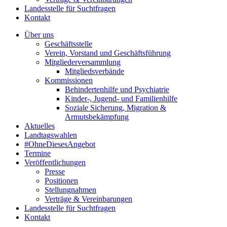
Landesstelle für Suchtfragen
Kontakt
Über uns
Geschäftsstelle
Verein, Vorstand und Geschäftsführung
Mitgliederversammlung
Mitgliedsverbände
Kommissionen
Behindertenhilfe und Psychiatrie
Kinder-, Jugend- und Familienhilfe
Soziale Sicherung, Migration &
Armutsbekämpfung
Aktuelles
Landtagswahlen
#OhneDiesesAngebot
Termine
Veröffentlichungen
Presse
Positionen
Stellungnahmen
Verträge & Vereinbarungen
Landesstelle für Suchtfragen
Kontakt