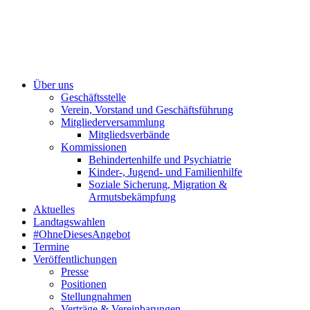
Über uns
Geschäftsstelle
Verein, Vorstand und Geschäftsführung
Mitgliederversammlung
Mitgliedsverbände
Kommissionen
Behindertenhilfe und Psychiatrie
Kinder-, Jugend- und Familienhilfe
Soziale Sicherung, Migration &
Armutsbekämpfung
Aktuelles
Landtagswahlen
#OhneDiesesAngebot
Termine
Veröffentlichungen
Presse
Positionen
Stellungnahmen
Verträge & Vereinbarungen