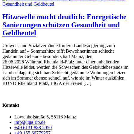
Hitzewelle macht deutlich: Energetische
Sanierungen schützen Gesundheit und
Geldbeutel
Umwelt- und Sozialverbände fordern Landesregierung zum
Handeln auf – Sommerhitze trifft Bewohner:innen schlecht
gedämmter Gebäude besonders hart Mainz, den
26.06.2026 Während Rheinland-Pfalz unter einer anhaltenden
Hitzewelle leidet, werden die Schwächen des Gebäudebestands im
Land schlagartig sichtbar: Schlecht gedämmte Wohnungen heizen
sich im Sommer ebenso schnell auf, wie sie im Winter auskühlen.
BUND Rheinland-Pfalz, LIGA der Freien […]
Kontakt
Löwenhofstraße 5, 55116 Mainz
info@liga-rlp.de
+49 6131 888 2950
+49 155 66779257