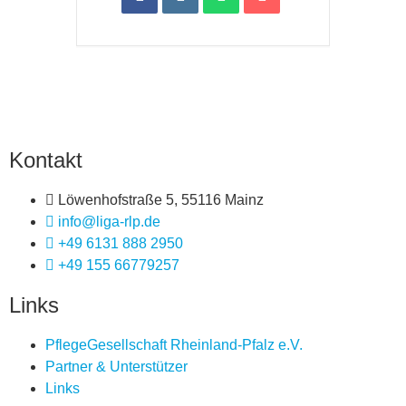
Kontakt
Löwenhofstraße 5, 55116 Mainz
info@liga-rlp.de
+49 6131 888 2950
+49 155 66779257
Links
PflegeGesellschaft Rheinland-Pfalz e.V.
Partner & Unterstützer
Links