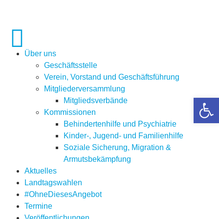
Über uns
Geschäftsstelle
Verein, Vorstand und Geschäftsführung
Mitgliederversammlung
Open 
Mitgliedsverbände
Kommissionen
Behindertenhilfe und Psychiatrie
Kinder-, Jugend- und Familienhilfe
Soziale Sicherung, Migration &
Armutsbekämpfung
Aktuelles
Landtagswahlen
#OhneDiesesAngebot
Termine
Veröffentlichungen