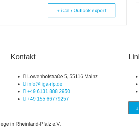
+ iCal / Outlook export
Kontakt
Lin
Löwenhofstraße 5, 55116 Mainz
info@liga-rlp.de
+49 6131 888 2950
+49 155 66779257
z
ege in Rheinland-Pfalz e.V.