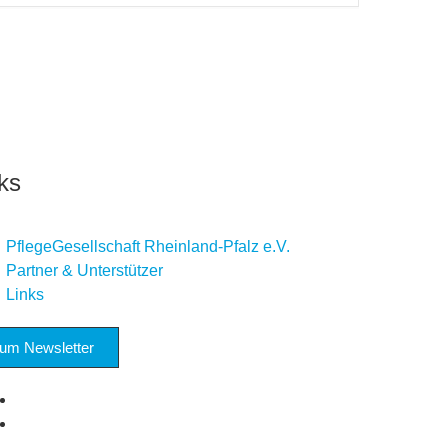
ks
PflegeGesellschaft Rheinland-Pfalz e.V.
Partner & Unterstützer
Links
um Newsletter