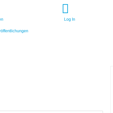
en
Log In
röffentlichungen