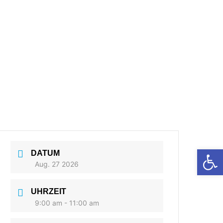
Open 
DATUM
Aug. 27 2026
UHRZEIT
9:00 am - 11:00 am