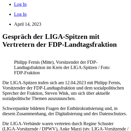
Log In
Log In
April 14, 2023
Gespräch der LIGA-Spitzen mit
Vertretern der FDP-Landtagsfraktion
Philipp Fernis (Mitte), Vorsitzender der FDP-
Landtagsfraktion im Kreis der LIGA-Spitzen / Foto:
FDP-Fraktion
Die LIGA-Spitzen trafen sich am 12.04.2023 mit Philipp Fernis,
Vorsitzender der FDP-Landtagsfraktion und dem sozialpolitischen
Sprecher der Fraktion, Steven Wink, um sich über aktuelle
sozialpolitische Themen auszutauschen.
Schwerpunkte bildeten Fragen der Entbürokratisierung und, in
diesem Zusammenhang, der Digitalisierung und des Datenschutzes.
Die LIGA-Verbände waren vertreten durch Regine Schuster
(LIGA-Vorsitzende / DPWV), Anke Marzi (stv. LIGA-Vorsitzende /