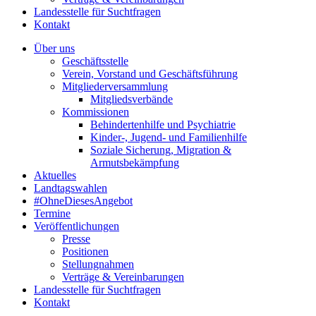
Landesstelle für Suchtfragen
Kontakt
Über uns
Geschäftsstelle
Verein, Vorstand und Geschäftsführung
Mitgliederversammlung
Mitgliedsverbände
Kommissionen
Behindertenhilfe und Psychiatrie
Kinder-, Jugend- und Familienhilfe
Soziale Sicherung, Migration &
Armutsbekämpfung
Aktuelles
Landtagswahlen
#OhneDiesesAngebot
Termine
Veröffentlichungen
Presse
Positionen
Stellungnahmen
Verträge & Vereinbarungen
Landesstelle für Suchtfragen
Kontakt