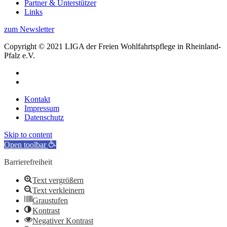
Partner & Unterstützer
Links
zum Newsletter
Copyright © 2021 LIGA der Freien Wohlfahrtspflege in Rheinland-
Pfalz e.V.
Kontakt
Impressum
Datenschutz
Skip to content
Open toolbar
Barrierefreiheit
Text vergrößern
Text verkleinern
Graustufen
Kontrast
Negativer Kontrast