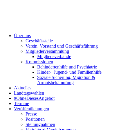
Über uns
Geschäftsstelle
Verein, Vorstand und Geschäftsführung
Mitgliederversammlung
Mitgliedsverbände
Kommissionen
Behindertenhilfe und Psychiatrie
Kinder-, Jugend- und Familienhilfe
Soziale Sicherung, Migration &
Armutsbekämpfung
Aktuelles
Landtagswahlen
#OhneDiesesAngebot
Termine
Veröffentlichungen
Presse
Positionen
Stellungnahmen
Verträge & Vereinbarungen