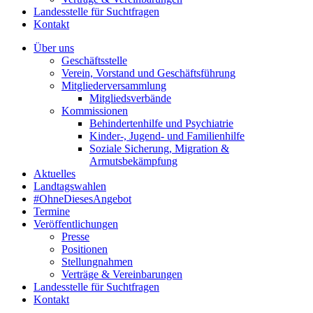
Landesstelle für Suchtfragen
Kontakt
Über uns
Geschäftsstelle
Verein, Vorstand und Geschäftsführung
Mitgliederversammlung
Mitgliedsverbände
Kommissionen
Behindertenhilfe und Psychiatrie
Kinder-, Jugend- und Familienhilfe
Soziale Sicherung, Migration &
Armutsbekämpfung
Aktuelles
Landtagswahlen
#OhneDiesesAngebot
Termine
Veröffentlichungen
Presse
Positionen
Stellungnahmen
Verträge & Vereinbarungen
Landesstelle für Suchtfragen
Kontakt