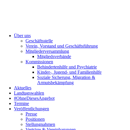
Über uns
Geschäftsstelle
Verein, Vorstand und Geschäftsführung
Mitgliederversammlung
Mitgliedsverbände
Kommissionen
Behindertenhilfe und Psychiatrie
Kinder-, Jugend- und Familienhilfe
Soziale Sicherung, Migration &
Armutsbekämpfung
Aktuelles
Landtagswahlen
#OhneDiesesAngebot
Termine
Veröffentlichungen
Presse
Positionen
Stellungnahmen
Verträge & Vereinbarungen