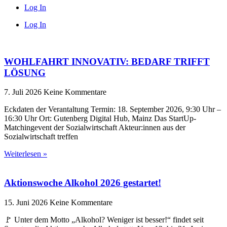
Log In
Log In
WOHLFAHRT INNOVATIV: BEDARF TRIFFT
LÖSUNG
7. Juli 2026
Keine Kommentare
Eckdaten der Verantaltung Termin: 18. September 2026, 9:30 Uhr –
16:30 Uhr Ort: Gutenberg Digital Hub, Mainz Das StartUp-
Matchingevent der Sozialwirtschaft Akteur:innen aus der
Sozialwirtschaft treffen
Weiterlesen »
Aktionswoche Alkohol 2026 gestartet!
15. Juni 2026
Keine Kommentare
🚩 Unter dem Motto „Alkohol? Weniger ist besser!“ findet seit