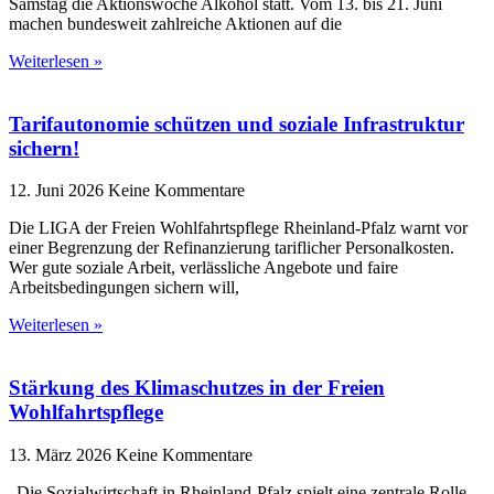
Samstag die Aktionswoche Alkohol statt. Vom 13. bis 21. Juni
machen bundesweit zahlreiche Aktionen auf die
Weiterlesen »
Tarifautonomie schützen und soziale Infrastruktur
sichern!
12. Juni 2026
Keine Kommentare
Die LIGA der Freien Wohlfahrtspflege Rheinland-Pfalz warnt vor
einer Begrenzung der Refinanzierung tariflicher Personalkosten.
Wer gute soziale Arbeit, verlässliche Angebote und faire
Arbeitsbedingungen sichern will,
Weiterlesen »
Stärkung des Klimaschutzes in der Freien
Wohlfahrtspflege
13. März 2026
Keine Kommentare
„Die Sozialwirtschaft in Rheinland-Pfalz spielt eine zentrale Rolle