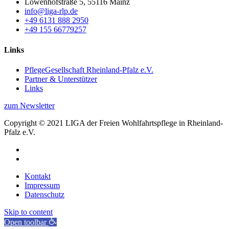
Löwenhofstraße 5, 55116 Mainz
info@liga-rlp.de
+49 6131 888 2950
+49 155 66779257
Links
PflegeGesellschaft Rheinland-Pfalz e.V.
Partner & Unterstützer
Links
zum Newsletter
Copyright © 2021 LIGA der Freien Wohlfahrtspflege in Rheinland-
Pfalz e.V.
Kontakt
Impressum
Datenschutz
Skip to content
Open toolbar