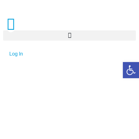
Log In
Open 